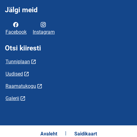
Jälgi meid
Facebook
Instagram
Otsi kiiresti
Tunniplaan
Uudised
Raamatukogu
Galerii
Avaleht
Saidikaart