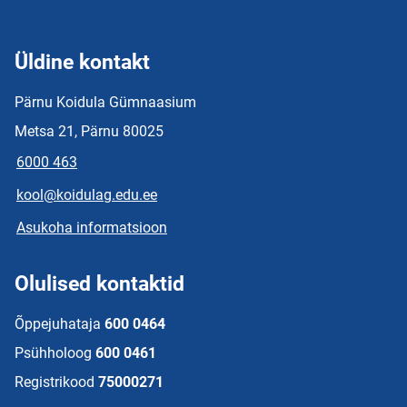
Üldine kontakt
Pärnu Koidula Gümnaasium
Metsa 21, Pärnu 80025
6000 463
kool@koidulag.edu.ee
Asukoha informatsioon
Olulised kontaktid
Õppejuhataja
600 0464
Psühholoog
600 0461
Registrikood
75000271