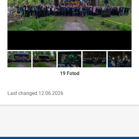
Too foto fookusesse
Too foto fookusesse
Too foto fookusesse
Too foto fookusesse
Too foto fook
19 Fotod
Last changed 12.06.2026